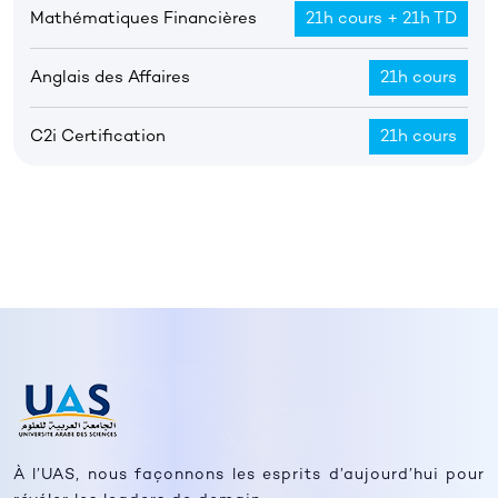
Mathématiques Financières
21h cours + 21h TD
Anglais des Affaires
21h cours
C2i Certification
21h cours
À l’UAS, nous façonnons les esprits d’aujourd’hui pour