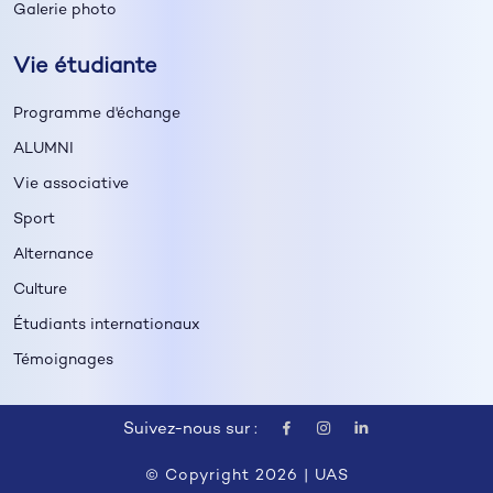
Galerie photo
Vie étudiante
Programme d'échange
ALUMNI
Vie associative
Sport
Alternance
Culture
Étudiants internationaux
Témoignages
Suivez-nous sur :
© Copyright 2026 |
UAS