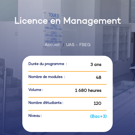
Licence en Management
Accueil
UAS - FSEG
Durée du programme :
3 ans
Nombre de modules :
48
Volume :
1 680 heures
Nombre d’étudiants :
120
Niveau :
(Bac+3)