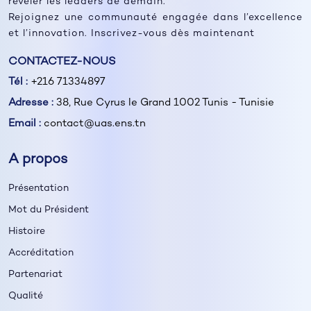
révéler les leaders de demain.
Rejoignez une communauté engagée dans l’excellence
et l’innovation. Inscrivez-vous dès maintenant
CONTACTEZ-NOUS
Tél :
+216 71334897
Adresse :
38, Rue Cyrus le Grand 1002 Tunis - Tunisie
Email :
contact@uas.ens.tn
A propos
Présentation
Mot du Président
Histoire
Accréditation
Partenariat
Qualité