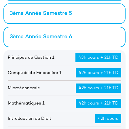
3ème Année Semestre 5
3ème Année Semestre 6
Principes de Gestion 1
43h cours + 21h TD
Comptabilité Financière 1
42h cours + 21h TD
Microéconomie
42h cours + 21h TD
Mathématiques 1
42h cours + 21h TD
Introduction au Droit
42h cours