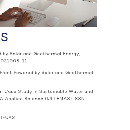
AS
d by Solar and Geothermal Energy,
– 031005-11.
n Plant Powered by Solar and Geothermal
ian Case Study in Sustainable Water and
 & Applied Science (IJLTEMAS) ISSN
IET-UAS