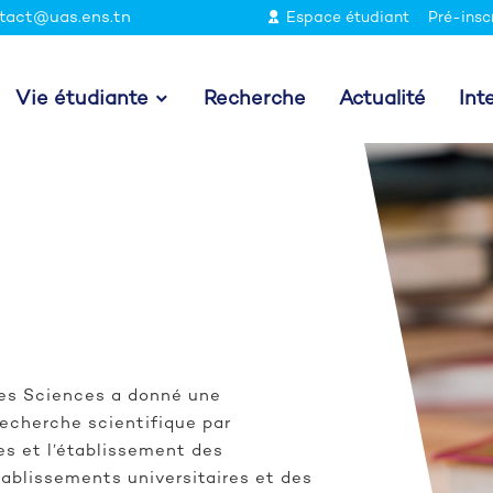
tact@uas.ens.tn
Espace étudiant
Pré-insc
Vie étudiante
Recherche
Actualité
Int
des Sciences a donné une
recherche scientifique par
ues et l’établissement des
ablissements universitaires et des