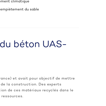
gement climatique
 empiètement du sable
s du béton UAS-
rance) et avait pour objectif de mettre
 de la construction. Des experts
tion de ces matériaux recyclés dans le
 ressources.