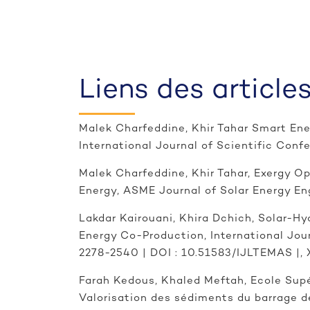
Liens des article
Malek Charfeddine, Khir Tahar Smart Ene
International Journal of Scientific Co
Malek Charfeddine, Khir Tahar, Exergy O
Energy, ASME Journal of Solar Energy En
Lakdar Kairouani, Khira Dchich, Solar-H
Energy Co-Production, International Jo
2278-2540 | DOI : 10.51583/IJLTEMAS |, XI
Farah Kedous, Khaled Meftah, Ecole Supé
Valorisation des sédiments du barrage d