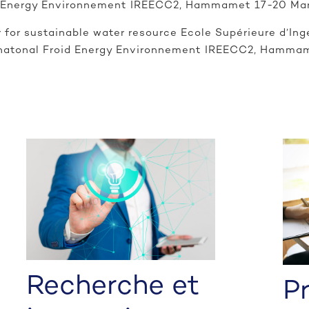
id Energy Environnement IREECC2, Hammamet 17-20 Ma
 for sustainable water resource Ecole Supérieure d’Ing
rnatonal Froid Energy Environnement IREECC2, Hamma
Recherche et
P