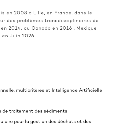
s en 2008 à Lille, en France, dans le
our des problèmes transdisciplinaires de
e en 2014, au Canada en 2016 , Mexique
 en Juin 2026.
nelle, multicritères et Intelligence Artificielle
s de traitement des sédiments
ulaire pour la gestion des déchets et des