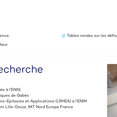
ience
Tables rondes sur les déf
teur
recherche
ée à l’ENIG
giques de Gabès
éro-Epitaxies et Applications (LRHEA) à l’ENIM
om Lille-Douai, IMT Nord Europe France