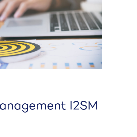
Management I2SM