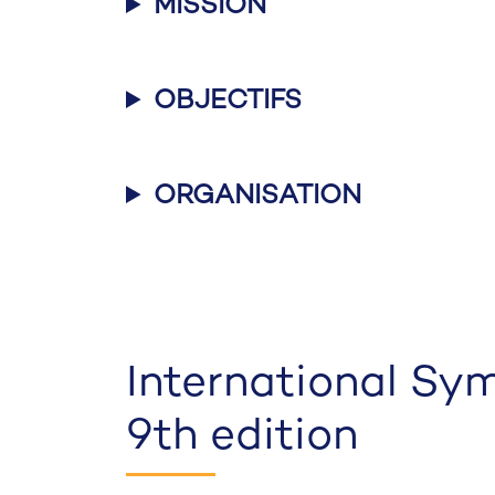
MISSION
OBJECTIFS
ORGANISATION
International S
9th edition