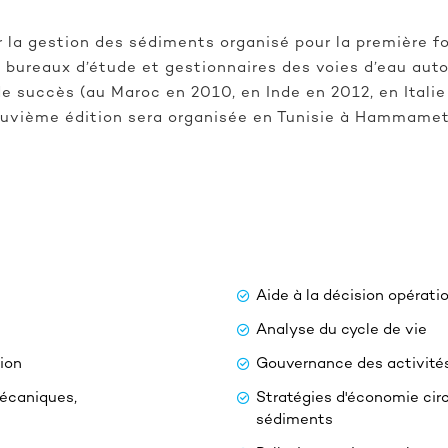
la gestion des sédiments organisé pour la première foi
s, bureaux d’étude et gestionnaires des voies d’eau aut
de succès (au Maroc en 2010, en Inde en 2012, en Itali
neuvième édition sera organisée en Tunisie à Hammamet
Aide à la décision opération
Analyse du cycle de vie
ion
Gouvernance des activité
mécaniques,
Stratégies d'économie circ
sédiments