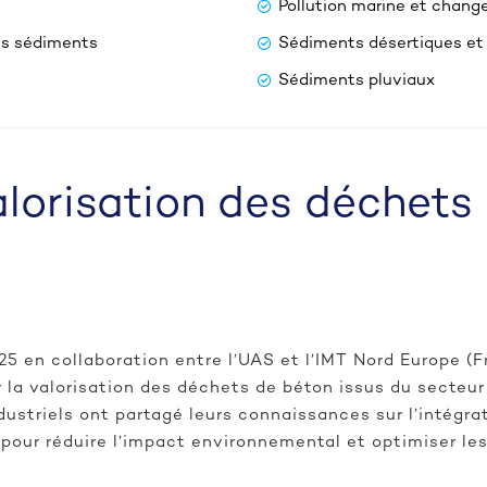
Pollution marine et chan
es sédiments
Sédiments désertiques et
Sédiments pluviaux
valorisation des déchet
25 en collaboration entre l’UAS et l’IMT Nord Europe (F
 la valorisation des déchets de béton issus du secteur
dustriels ont partagé leurs connaissances sur l’intégra
pour réduire l’impact environnemental et optimiser les