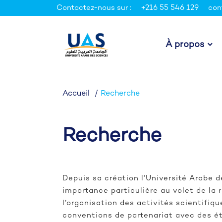
Contactez-nous sur :
+216 55 546 129
con
À propos
Accueil
Recherche
Recherche
Depuis sa création l’Université Arabe 
importance particulière au volet de la 
l’organisation des activités scientifiq
conventions de partenariat avec des ét