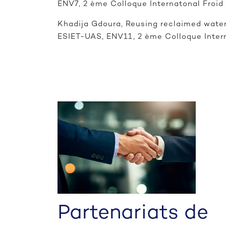
ENV7, 2 ème Colloque Internatonal Fro
Khadija Gdoura, Reusing reclaimed water
ESIET-UAS, ENV11, 2 ème Colloque Inte
Partenariats de