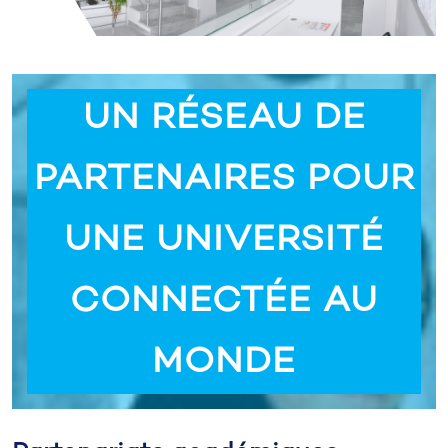
UN RÉSEAU DE
PARTENAIRES POUR
UNE UNIVERSITÉ
CONNECTÉE AU
MONDE