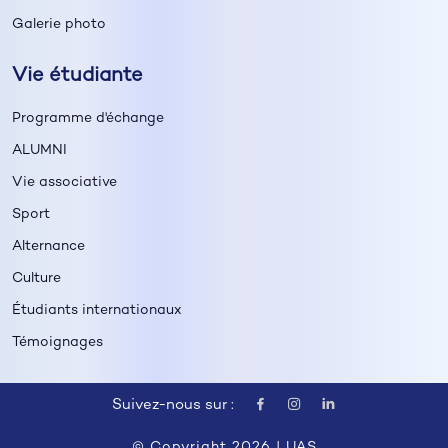
Galerie photo
Vie étudiante
Programme d'échange
ALUMNI
Vie associative
Sport
Alternance
Culture
Étudiants internationaux
Témoignages
Suivez-nous sur :
© Copyright 2026 |
UAS