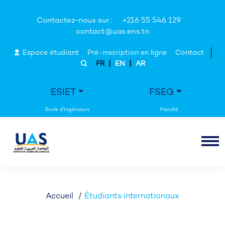
Contactez-nous sur :
+216 55 546 129
contact@uas.ens.tn
Espace étudiant
Pré-inscription en ligne
Contact
|
|
FR
EN
AR
ESIET
FSEG
Accueil
Étudiants internationaux