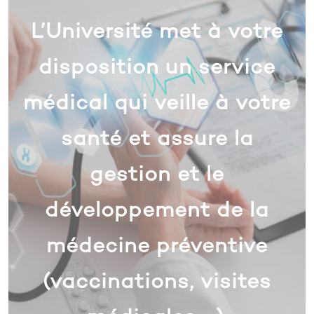
L’Université met à votre
disposition un service
médical qui veille à votre
santé et assure la
gestion et le
développement de la
médecine préventive
(vaccinations, visites