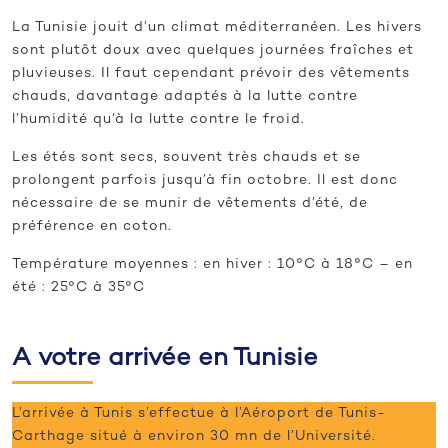
La Tunisie jouit d’un climat méditerranéen. Les hivers
sont plutôt doux avec quelques journées fraîches et
pluvieuses. Il faut cependant prévoir des vêtements
chauds, davantage adaptés à la lutte contre
l’humidité qu’à la lutte contre le froid.
Les étés sont secs, souvent très chauds et se
prolongent parfois jusqu’à fin octobre. Il est donc
nécessaire de se munir de vêtements d’été, de
préférence en coton.
Température moyennes : en hiver : 10°C à 18°C – en
été : 25°C à 35°C
A votre arrivée en Tunisie
L’arrivée à Tunis s’effectue à l’Aéroport de Tunis-
Carthage situé à environ 30 mn de l’Université.