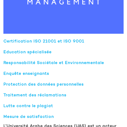
Certification ISO 21001 et ISO 9001
Education spécialisée
Responsabilité Sociétale et Environnementale
Enquête enseignants
Protection des données personnelles
Traitement des réclamations
Lutte contre le plagiat
Mesure de satisfaction
L’Université Arabe des Sciences (UAS) est un acteur