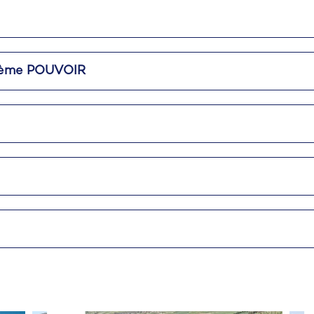
U 4ème POUVOIR