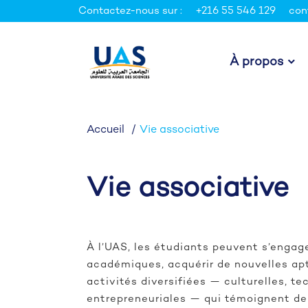
Contactez-nous sur :
+216 55 546 129
con
À propos
Accueil
Vie associative
Vie associative
À l’UAS, les étudiants peuvent s’engage
académiques, acquérir de nouvelles apt
activités diversifiées — culturelles, t
entrepreneuriales — qui témoignent de l