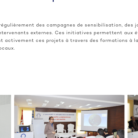
régulièrement des campagnes de sensibilisation, des j
ntervenants externes. Ces initiatives permettent aux é
ent activement ces projets à travers des formations à
locaux.