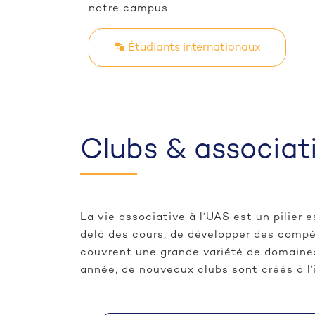
notre campus.
Étudiants internationaux
Clubs & associat
La vie associative à l’UAS est un pilier e
delà des cours, de développer des compé
couvrent une grande variété de domaines 
année, de nouveaux clubs sont créés à l’i