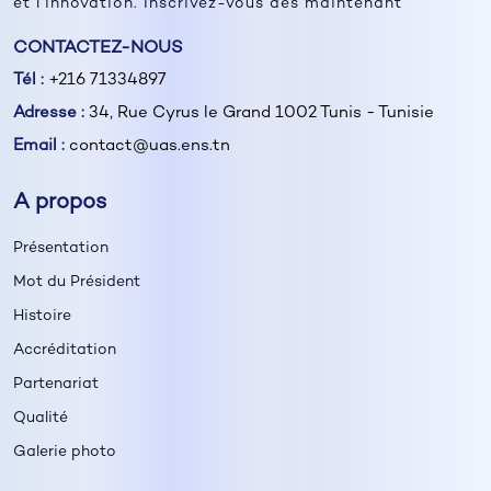
et l’innovation. Inscrivez-vous dès maintenant
CONTACTEZ-NOUS
Tél :
+216 71334897
Adresse :
34, Rue Cyrus le Grand 1002 Tunis - Tunisie
Email :
contact@uas.ens.tn
A propos
Présentation
Mot du Président
Histoire
Accréditation
Partenariat
Qualité
Galerie photo