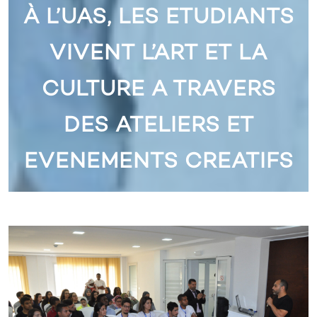
À L’UAS, LES ETUDIANTS
VIVENT L’ART ET LA
CULTURE A TRAVERS
DES ATELIERS ET
EVENEMENTS CREATIFS