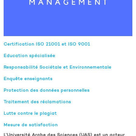
Certification ISO 21001 et ISO 9001
Education spécialisée
Responsabilité Sociétale et Environnementale
Enquête enseignants
Protection des données personnelles
Traitement des réclamations
Lutte contre le plagiat
Mesure de satisfaction
L’Université Arabe des Sciences (UAS) est un acteur