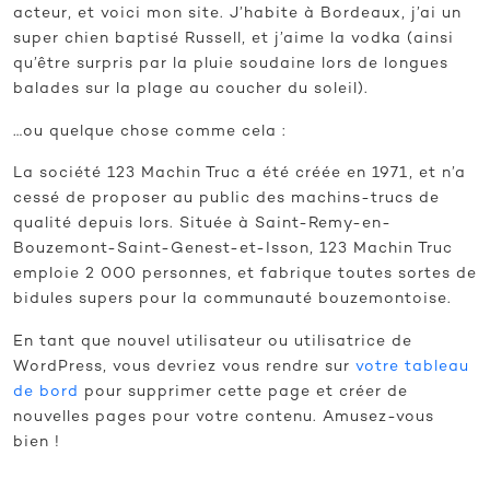
acteur, et voici mon site. J’habite à Bordeaux, j’ai un
super chien baptisé Russell, et j’aime la vodka (ainsi
qu’être surpris par la pluie soudaine lors de longues
balades sur la plage au coucher du soleil).
…ou quelque chose comme cela :
La société 123 Machin Truc a été créée en 1971, et n’a
cessé de proposer au public des machins-trucs de
qualité depuis lors. Située à Saint-Remy-en-
Bouzemont-Saint-Genest-et-Isson, 123 Machin Truc
emploie 2 000 personnes, et fabrique toutes sortes de
bidules supers pour la communauté bouzemontoise.
En tant que nouvel utilisateur ou utilisatrice de
WordPress, vous devriez vous rendre sur
votre tableau
de bord
pour supprimer cette page et créer de
nouvelles pages pour votre contenu. Amusez-vous
bien !