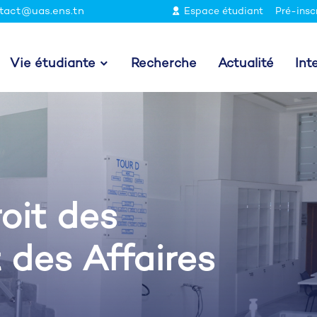
tact@uas.ens.tn
Espace étudiant
Pré-insc
Vie étudiante
Recherche
Actualité
Int
oit des
 des Affaires