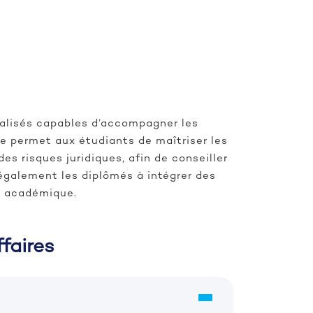
cialisés capables d’accompagner les
re permet aux étudiants de maîtriser les
des risques juridiques, afin de conseiller
 également les diplômés à intégrer des
re académique.
faires