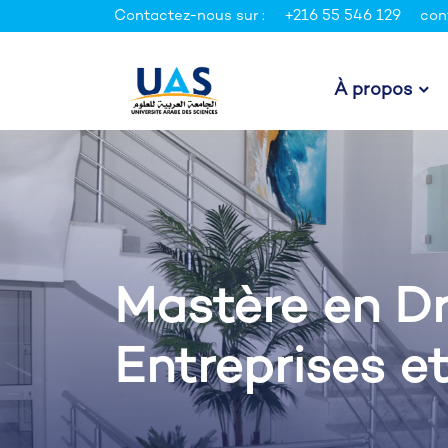
Contactez-nous sur :
+216 55 546 129
con
À propos
Mastère en Dr
Entreprises et