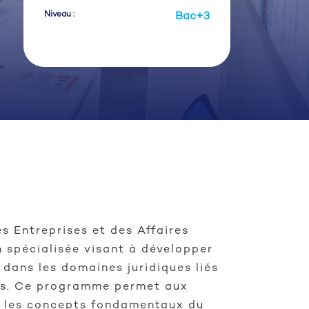
Niveau :
Bac+3
s Entreprises et des Affaires
 spécialisée visant à développer
dans les domaines juridiques liés
ses. Ce programme permet aux
r les concepts fondamentaux du