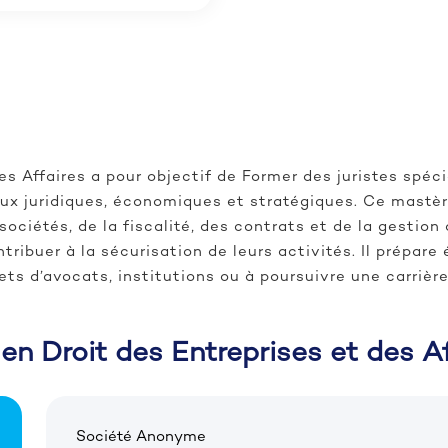
es Affaires a pour objectif de Former des juristes spé
eux juridiques, économiques et stratégiques. Ce mastè
 sociétés, de la fiscalité, des contrats et de la gestion 
ribuer à la sécurisation de leurs activités. Il prépare
nets d’avocats, institutions ou à poursuivre une carriè
n Droit des Entreprises et des Af
Société Anonyme