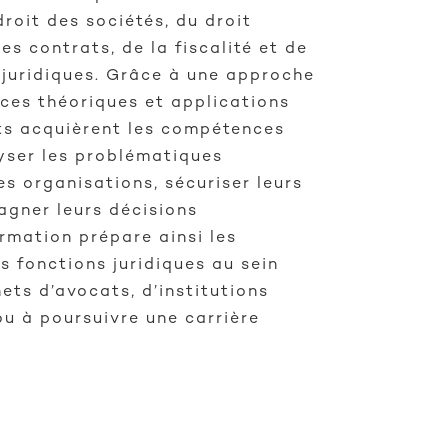
droit des sociétés, du droit
es contrats, de la fiscalité et de
 juridiques. Grâce à une approche
es théoriques et applications
nts acquièrent les compétences
yser les problématiques
les organisations, sécuriser leurs
gner leurs décisions
rmation prépare ainsi les
s fonctions juridiques au sein
nets d’avocats, d’institutions
ou à poursuivre une carrière