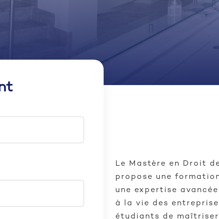
nt
Le Mastère en Droit de
propose une formation
une expertise avancée 
à la vie des entrepri
étudiants de maîtrise