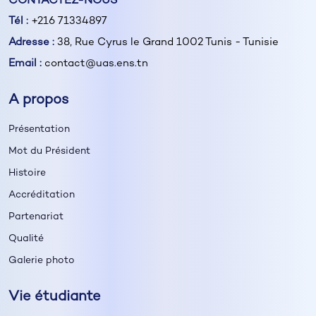
CONTACTEZ-NOUS
Tél :
+216 71334897
Adresse :
38, Rue Cyrus le Grand 1002 Tunis - Tunisie
Email :
contact@uas.ens.tn
A propos
Présentation
Mot du Président
Histoire
Accréditation
Partenariat
Qualité
Galerie photo
Vie étudiante