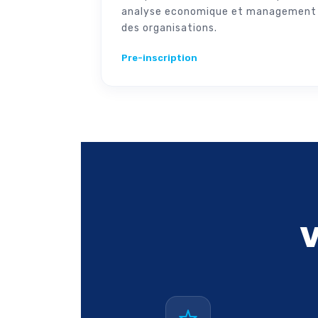
analyse economique et management
des organisations.
Pre-inscription
V