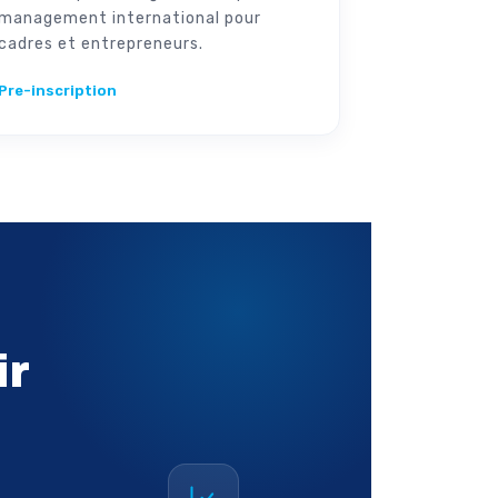
management international pour
cadres et entrepreneurs.
Pre-inscription
ir