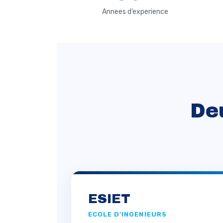
Annees d’experience
De
ESIET
ECOLE D’INGENIEURS