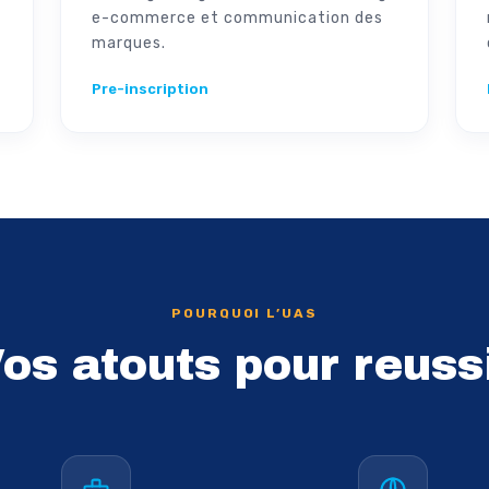
e-commerce et communication des
marques.
Pre-inscription
POURQUOI L’UAS
os atouts pour reuss