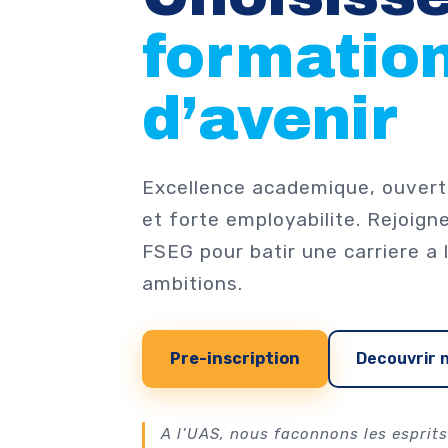
formatio
d’avenir
Excellence academique, ouvert
et forte employabilite. Rejoigne
FSEG pour batir une carriere a 
ambitions.
Pre-inscription
Decouvrir 
A l’UAS, nous faconnons les esprits