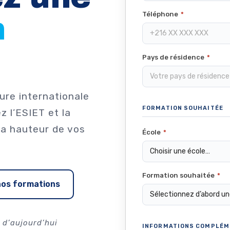
Téléphone
*
n
Pays de résidence
*
ure internationale
FORMATION SOUHAITÉE
z l’ESIET et la
la hauteur de vos
École
*
Formation souhaitée
*
nos formations
 d’aujourd’hui
INFORMATIONS COMPLÉM