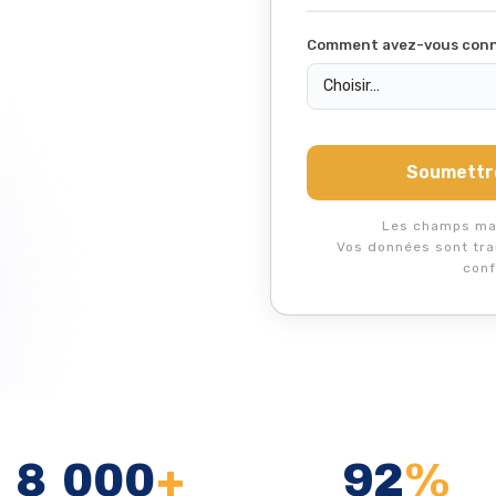
Comment avez-vous conn
Soumettre
Les champs ma
Vos données sont tra
conf
8 000
+
92
%