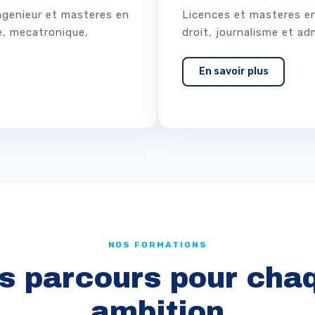
ingenieur et masteres en
Licences et masteres en
ue, mecatronique,
droit, journalisme et ad
En savoir plus
NOS FORMATIONS
s parcours pour cha
ambition