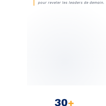
pour reveler les leaders de demain.
30
+