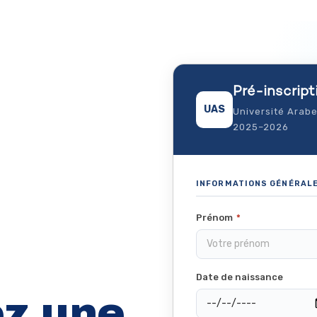
Pré-inscript
UAS
Université Arab
2025–2026
INFORMATIONS GÉNÉRAL
Prénom
*
Date de naissance
ez une