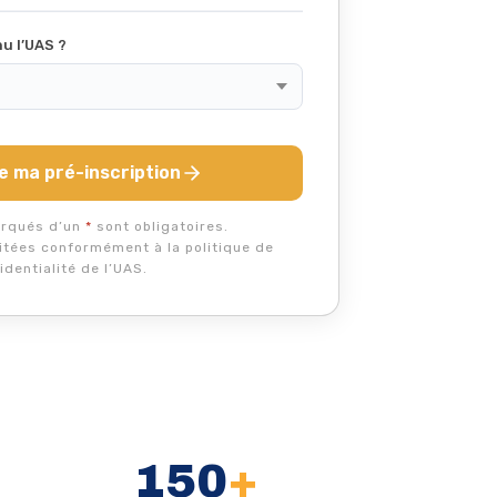
u l’UAS ?
 ma pré-inscription
rqués d’un
*
sont obligatoires.
itées conformément à la politique de
identialité de l’UAS.
150
+