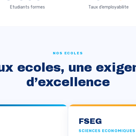
Etudiants formes
Taux d’employabilite
NOS ECOLES
ux ecoles, une exige
d’excellence
FSEG
SCIENCES ECONOMIQUES