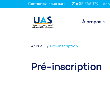
Contactez-nous sur :
+216 55 546 129
con
À propos
Accueil
Pré-inscription
Pré-inscription