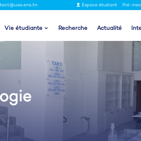
tact@uas.ens.tn
Espace étudiant
Pré-insc
Vie étudiante
Recherche
Actualité
Int
ogie