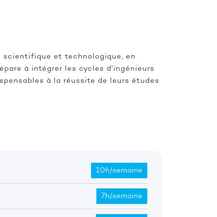
n scientifique et technologique, en
épare à intégrer les cycles d’ingénieurs
spensables à la réussite de leurs études
10h/semaine
7h/semaine