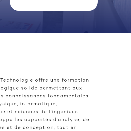
 Technologie offre une formation
ologique solide permettant aux
les connaissances fondamentales
sique, informatique,
e et sciences de l’ingénieur.
oppe les capacités d’analyse, de
es et de conception, tout en