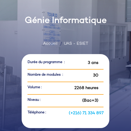
Génie Informatique
Accueil
UAS - ESIET
Durée du programme :
3 ans
Nombre de modules :
30
Volume :
2268 heures
Niveau :
(Bac+3)
Téléphone :
(+216) 71 334 897