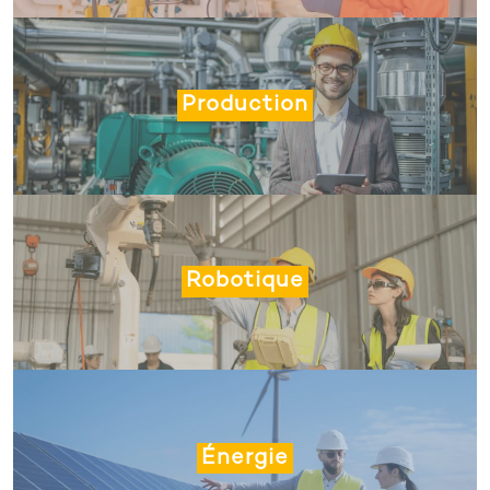
Production
Robotique
Énergie