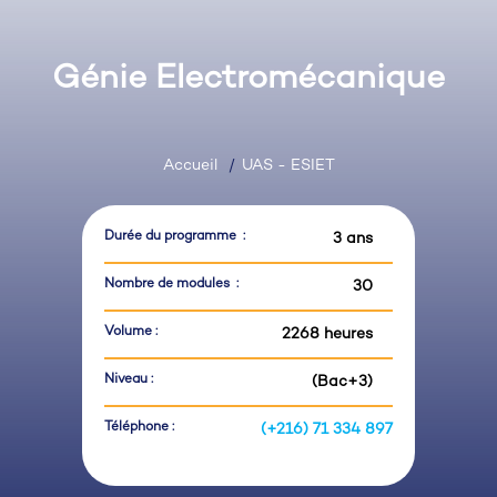
Génie Electromécanique
Accueil
UAS - ESIET
Durée du programme :
3 ans
Nombre de modules :
30
Volume :
2268 heures
Niveau :
(Bac+3)
Téléphone :
(+216) 71 334 897