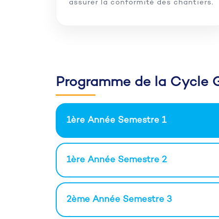
assurer la conformité des chantiers.
Programme de la Cycle G
1ère Année Semestre 1
1ère Année Semestre 2
2ème Année Semestre 3