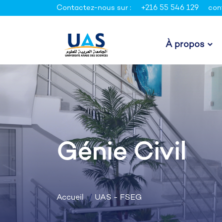
Contactez-nous sur :
+216 55 546 129
con
À propos
Génie Civil
Accueil
UAS - FSEG