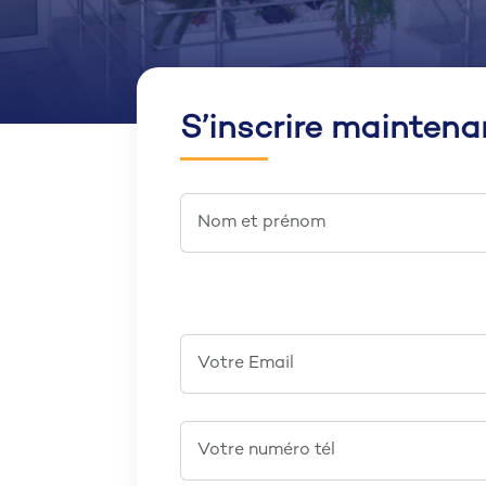
S’inscrire maintena