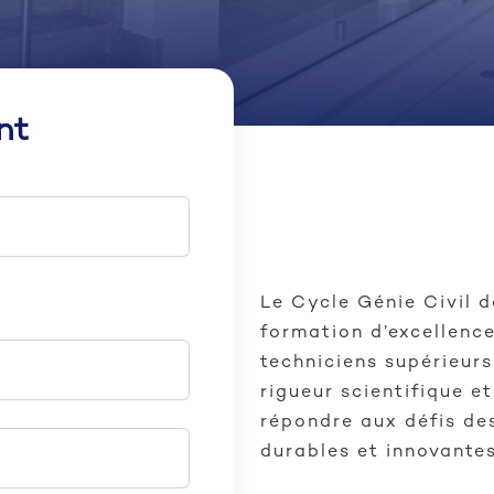
nt
Le Cycle Génie Civil 
formation d’excellence
techniciens supérieur
rigueur scientifique e
répondre aux défis de
durables et innovantes