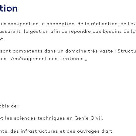
tion
 s’occupent de la conception, de la réalisation, de l’ex
 assurent la gestion afin de répondre aux besoins de la
t.
sont compétents dans un domaine très vaste : Structu
es, Aménagement des territoires,,,
able de :
t les sciences techniques en Génie Civil.
s, des infrastructures et des ouvrages d’art.