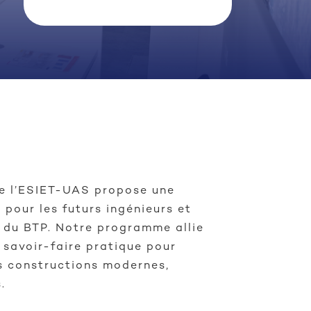
de l’ESIET-UAS propose une
 pour les futurs ingénieurs et
s du BTP. Notre programme allie
t savoir-faire pratique pour
s constructions modernes,
.