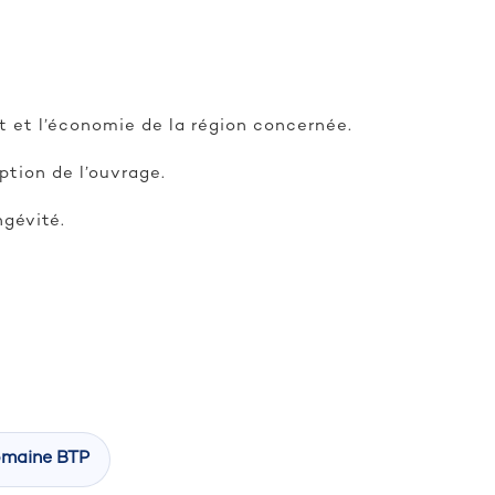
t et l’économie de la région concernée.
ption de l’ouvrage.
ngévité.
domaine BTP