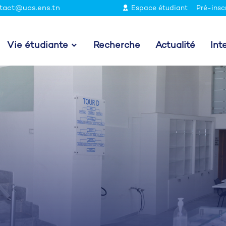
tact@uas.ens.tn
Espace étudiant
Pré-insc
Vie étudiante
Recherche
Actualité
Int