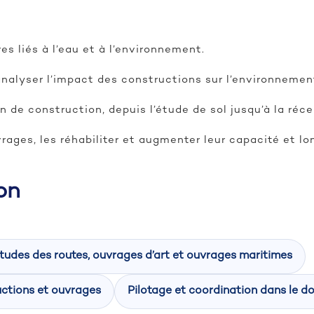
s liés à l’eau et à l’environnement.
analyser l’impact des constructions sur l’environnemen
n de construction, depuis l’étude de sol jusqu’à la réce
ages, les réhabiliter et augmenter leur capacité et lo
on
tudes des routes, ouvrages d’art et ouvrages maritimes
uctions et ouvrages
Pilotage et coordination dans le 