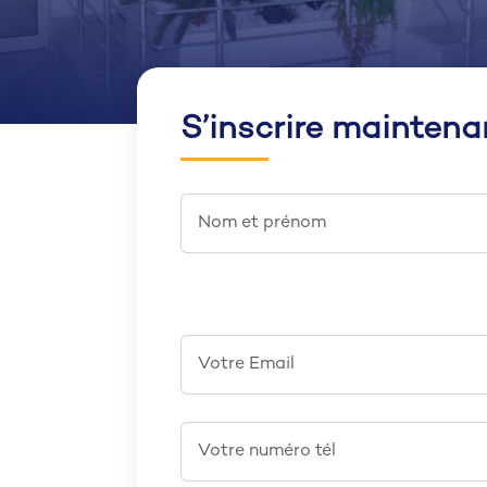
S’inscrire maintena