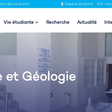
tact@uas.ens.tn
Espace étudiant
Pré-insc
Vie étudiante
Recherche
Actualité
Int
e et Géologie