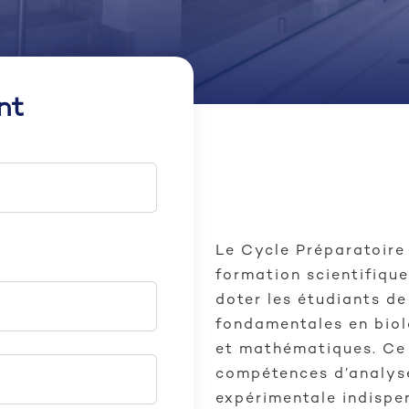
nt
Le Cycle Préparatoire 
formation scientifique
doter les étudiants d
fondamentales en biol
et mathématiques. Ce
compétences d’analyse
expérimentale indispe