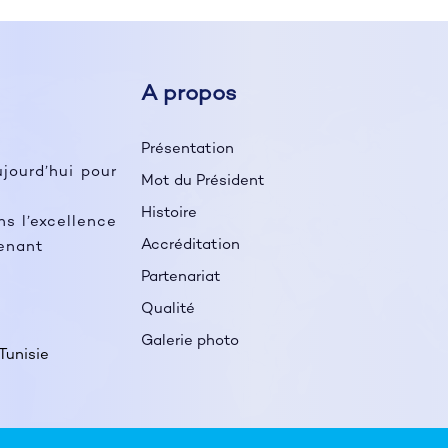
A propos
Présentation
ujourd’hui pour
Mot du Président
Histoire
 l’excellence
Accréditation
tenant
Partenariat
Qualité
Galerie photo
Tunisie