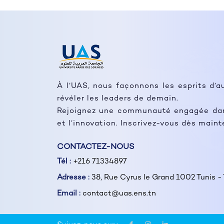
À l’UAS, nous façonnons les esprits d’a
révéler les leaders de demain.
Rejoignez une communauté engagée dans
et l’innovation. Inscrivez-vous dès main
CONTACTEZ-NOUS
Tél :
+216 71334897
Adresse :
38, Rue Cyrus le Grand 1002 Tunis - 
Email :
contact@uas.ens.tn