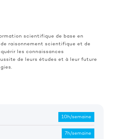
formation scientifique de base en
, de raisonnement scientifique et de
acquérir les connaissances
ssite de leurs études et à leur future
gies.
10h/semaine
7h/semaine