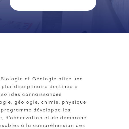
Biologie et Géologie offre une
 pluridisciplinaire destinée à
e solides connaissances
ogie, géologie, chimie, physique
 programme développe les
, d’observation et de démarche
nsables à la compréhension des