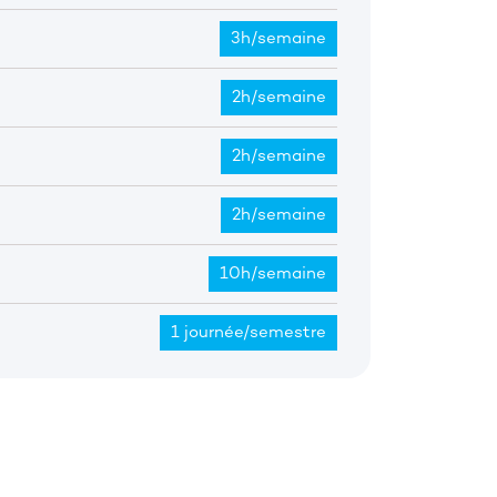
3h/semaine
2h/semaine
2h/semaine
2h/semaine
10h/semaine
1 journée/semestre