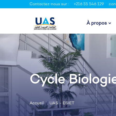
Contactez-nous sur :
+216 55 546 129
con
À propos
Cycle Biologi
Accueil
UAS - ESIET