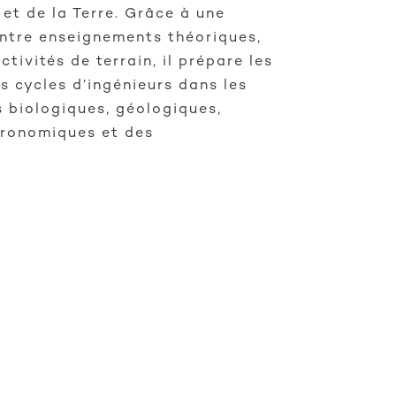
et de la Terre. Grâce à une
entre enseignements théoriques,
tivités de terrain, il prépare les
es cycles d’ingénieurs dans les
 biologiques, géologiques,
gronomiques et des