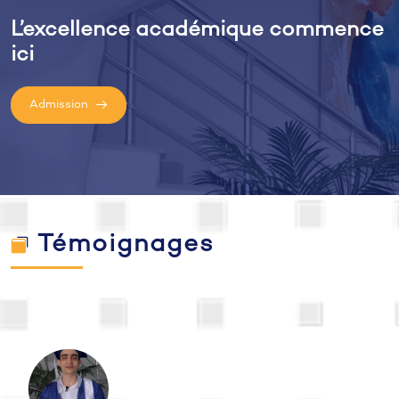
L’excellence académique commence
ici
Admission
Témoignages