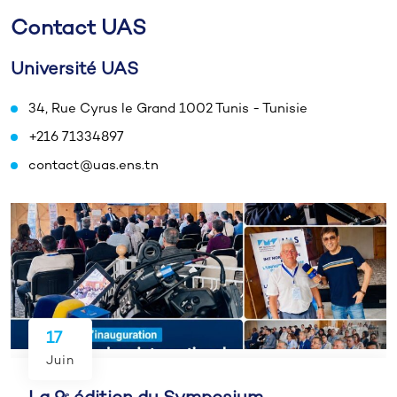
Contact UAS
Université UAS
34, Rue Cyrus le Grand 1002 Tunis - Tunisie
+216 71334897
contact@uas.ens.tn
17
Juin