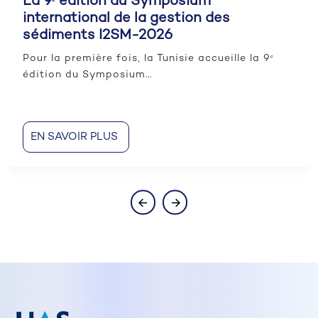
La 9ᵉ édition du Symposium
international de la gestion des
sédiments I2SM-2026
Pour la première fois, la Tunisie accueille la 9ᵉ
édition du Symposium…
EN SAVOIR PLUS