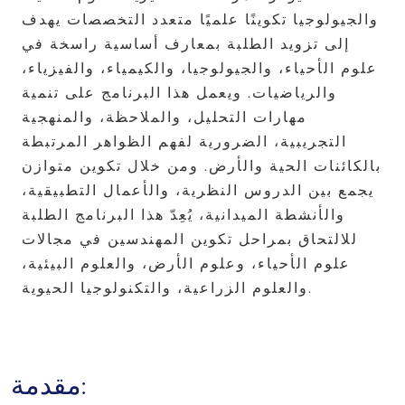
والجيولوجيا تكوينًا علميًا متعدد التخصصات يهدف
إلى تزويد الطلبة بمعارف أساسية راسخة في
علوم الأحياء، والجيولوجيا، والكيمياء، والفيزياء،
والرياضيات. ويعمل هذا البرنامج على تنمية
مهارات التحليل، والملاحظة، والمنهجية
التجريبية، الضرورية لفهم الظواهر المرتبطة
بالكائنات الحية والأرض. ومن خلال تكوين متوازن
يجمع بين الدروس النظرية، والأعمال التطبيقية،
والأنشطة الميدانية، يُعِدّ هذا البرنامج الطلبة
للالتحاق بمراحل تكوين المهندسين في مجالات
علوم الأحياء، وعلوم الأرض، والعلوم البيئية،
والعلوم الزراعية، والتكنولوجيا الحيوية.
مقدمة: