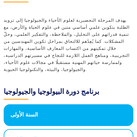
يهدف المرحلة التحضيرية لعلوم الأحياء والجيولوجيا إلى تزويد
الطلبة بتكوين علمي أساسي متين في علوم الحياة والأرض، مع
تنمية قدراتهم على التحليل، والملاحظة، والتفكير العلمي، وحلّ
المشكلات. كما يُعِدّهم للالتحاق بمراحل تكوين المهندسين من
خلال تمكينهم من اكتساب المعارف الأساسية، والمهارات
التجريبية، ومناهج العمل اللازمة للنجاح في مسيرتهم الدراسية،
ولممارسة حياتهم المهنية مستقبلًا في مجالات علوم الأحياء،
والجيولوجيا، والبيئة، والتكنولوجيا الحيوية.
برنامج دورة البيولوجيا والجيولوجيا
السنة الأولى