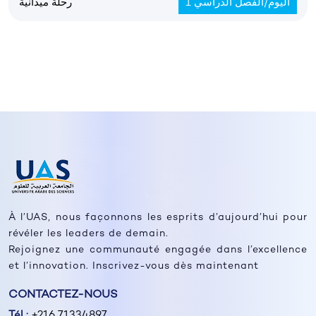
اليوم/الفصل الدراسي 1
رحلة ميدانية
À l’UAS, nous façonnons les esprits d’aujourd’hui pour
révéler les leaders de demain.
Rejoignez une communauté engagée dans l’excellence
et l’innovation. Inscrivez-vous dès maintenant
CONTACTEZ-NOUS
Tél :
+216 71334897