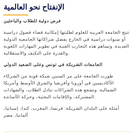
الإنفتاح نحو العالمية
فرص دولية للطلاب والباحثين
تتيح الجامعة العربية للعلوم لطلبتها إمكانية قضاء فصول دراسية
أو سنوات دراسية في الخارج بفضل شراكاتها الجامعية الدولية
العديدة. وتساهم هذه التجارب الغنية في تطوير المهارات اللغوية
والقدرة على التكيف والاستقلالية.
الجامعات الشريكة في تونس وعلى الصعيد الدولي
طورت الجامعة على مر السنين شبكة قوية من الشركاء
الأكاديميين في أوروبا وأفريقيا والشرق الأوسط وأمريكا
الشمالية. وتشجع هذه الشراكات تبادل الطلاب، والشهادات
المشتركة، والإقامات البحثية، وحركة الأساتذة.
أمثلة على البلدان الشريكة: فرنسا، المغرب، كندا، إسبانيا،
ألمانيا، مصر