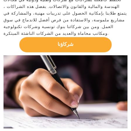
تحتفظ جامعتنا بشراكات مع شركات وطنية ودولية في مجالات
الهندسة والمالية والقانون والاتصالات. بفضل هذه الشراكات ،
يتمتع طلابنا بإمكانية الحصول على تدريبات مهنية، والمشاركة في
مشاريع ملموسة، والاستفادة من فرص أفضل للاندماج في سوق
العمل. ومن بين شركائنا بنوك تونسية وشركات تكنولوجية
ومكاتب محاماة والعديد من الشركات الناشئة المبتكرة.
شركاؤنا