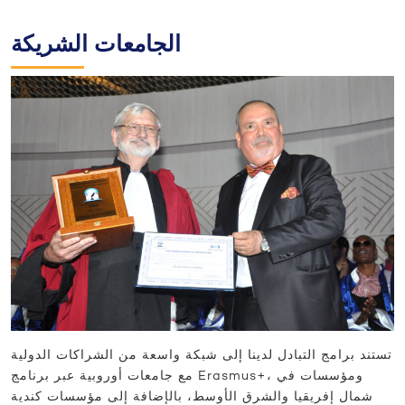
الجامعات الشريكة
تستند برامج التبادل لدينا إلى شبكة واسعة من الشراكات الدولية
مع جامعات أوروبية عبر برنامج Erasmus+، ومؤسسات في
شمال إفريقيا والشرق الأوسط، بالإضافة إلى مؤسسات كندية