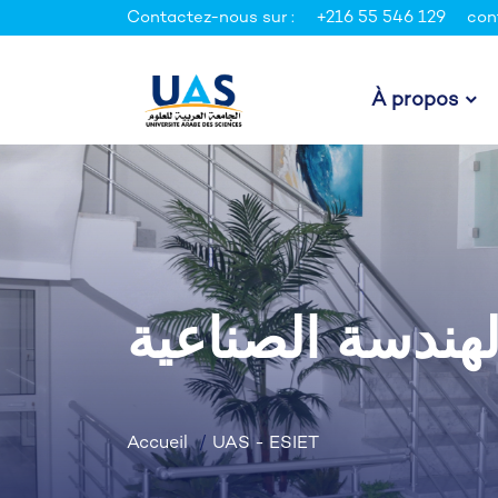
Contactez-nous sur :
+216 55 546 129
con
À propos
لهندسة الصناعية
Accueil
UAS - ESIET