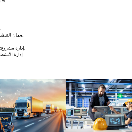
الاندماج في مؤسسة ما، وتفعيلها، ودفعها نحو التطور.
الابتكار وتصميم المؤسسات والعمليات والمنتجات.
ضمان التنظيم الجيد لسلسلة التوريد والتزويد والتصنيع والتوزيع.
إدارة مشروع: التصميم، التوجيه، تنسيق الفريق، التنفيذ والإدارة.
إدارة الأنشطة والتغيير في المؤسسة الموسعة في سياق دولي.