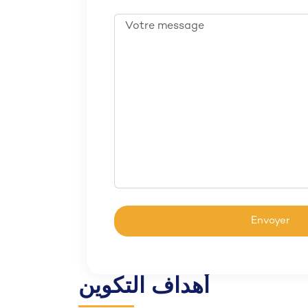
أهداف التكوين