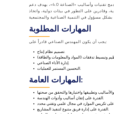
تخريج مهندسين متعددي المهارات قادرين على تصميم الأنظمة الصناعية المعقدة وتحسينها وإدارتها، من خلال دمج تقنيات وأساليب «الصناعة 4.0»، بهدف دعم
ة، وقادرين على التطور في بيئات دولية، واتخاذ
المهارات المطلوبة
يجب أن يكون المهندس الصناعي قادراً على:
تصميم نظام إنتاج.
إدارة الأداء الصناعي.
التحسين المستمر للعمليات.
المهارات العامة:
القدرة على إتقان أساليب وأدوات الهندسة.
القدرة على إدارة فريق متنوع لتنفيذ المشاريع.