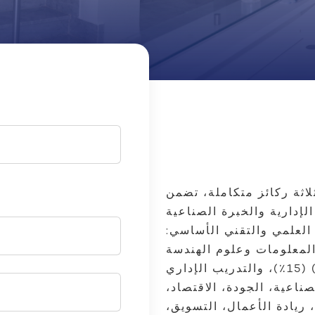
لاثة ركائز متكاملة، تضمن
لإدارية والخبرة الصناعية
 العلمي والتقني الأساسي:
لمعلومات وعلوم الهندسة
(الميكانيكية والأوتوماتيكية، إلخ) (15٪)، والتدريب الإداري
صناعية، الجودة، الاقتصاد،
 ريادة الأعمال، التسويق،