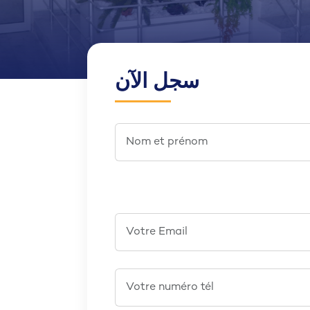
سجل الآن