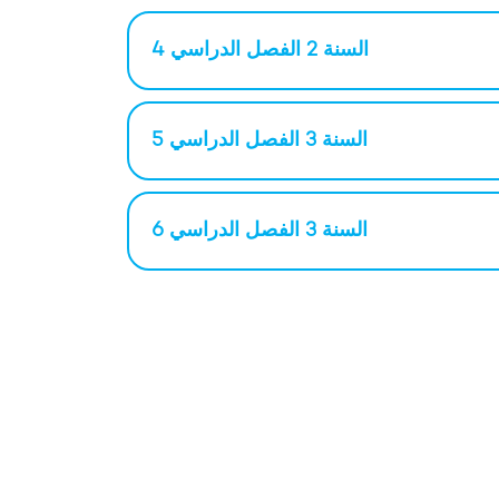
السنة 2 الفصل الدراسي 4
السنة 3 الفصل الدراسي 5
السنة 3 الفصل الدراسي 6