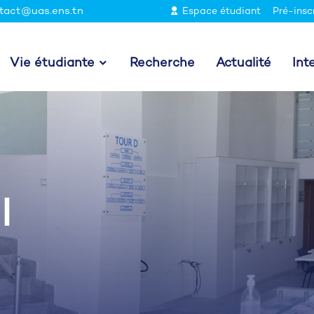
tact@uas.ens.tn
Espace étudiant
Pré-insc
Vie étudiante
Recherche
Actualité
Int
ا