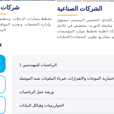
شركات ا
الشركات الصناعية
مخطط مسارات الرحلات، وتنظيم ا
 الإنتاج، التحسين المستمر، مسؤول
وإدارة التجمعات، وتحديد المواق
 سلسلة التوريد، متخصص في تكامل
المس
أنظمة تخطيط موارد المؤسسات (ERP)،
 مشاريع تطوير المنتجات/العمليات
ب
الرياضيات للمهندسين 1
ختيارية: الموجات والاهتزازات، فيزياء المكونات شبه الموصلة
ورشة عمل الرياضيات
الخوارزميات وهياكل البيانات