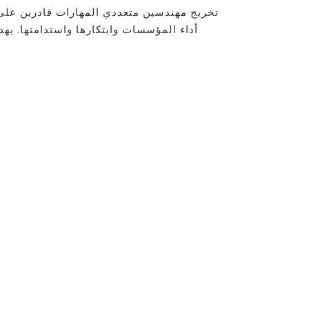
أداء المؤسسات وابتكارها واستدامتها. يهد