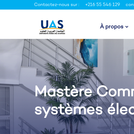
Contactez-nous sur :
+216 55 546 129
con
À propos
Mastère Com
systèmes élec