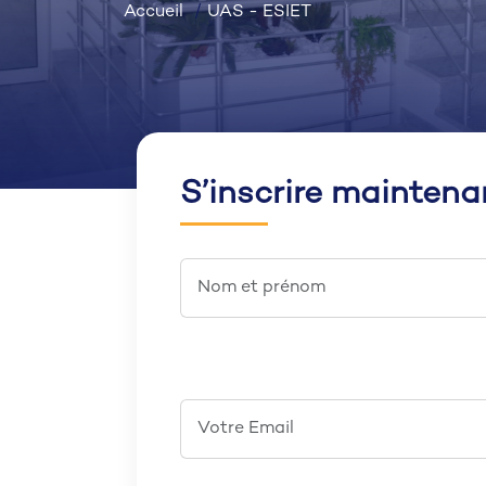
Accueil
UAS - ESIET
S’inscrire maintena