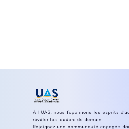
À l’UAS, nous façonnons les esprits d’a
révéler les leaders de demain.
Rejoignez une communauté engagée dans