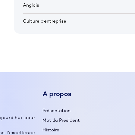
Anglais
Culture d’entreprise
A propos
Présentation
ujourd’hui pour
Mot du Président
Histoire
 l’excellence