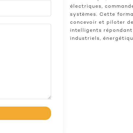
électriques, commande
systèmes. Cette forma
concevoir et piloter d
intelligents répondan
industriels, énergétiq