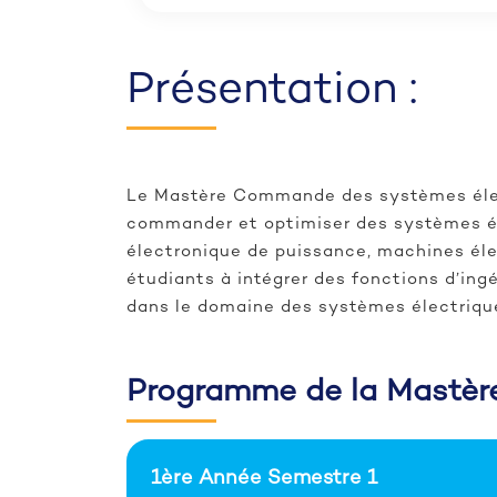
Présentation :
Le Mastère Commande des systèmes électr
commander et optimiser des systèmes él
électronique de puissance, machines él
étudiants à intégrer des fonctions d’ing
dans le domaine des systèmes électriqu
Programme de la Mastèr
1ère Année Semestre 1