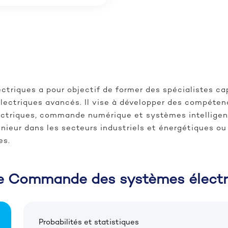
iques a pour objectif de former des spécialistes cap
ectriques avancés. Il vise à développer des compéten
ectriques, commande numérique et systèmes intelligent
énieur dans les secteurs industriels et énergétiques ou
es.
e Commande des systèmes électr
Probabilités et statistiques