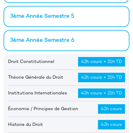
3ème Année Semestre 5
3ème Année Semestre 6
Droit Constitutionnel
42h cours + 21h TD
Théorie Générale du Droit
42h cours + 21h TD
Institutions Internationales
42h cours + 21h TD
Économie / Principes de Gestion
42h cours
Histoire du Droit
42h cours