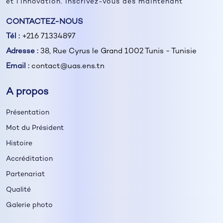
et l’innovation. Inscrivez-vous dès maintenant
CONTACTEZ-NOUS
Tél :
+216 71334897
Adresse :
38, Rue Cyrus le Grand 1002 Tunis - Tunisie
Email :
contact@uas.ens.tn
A propos
Présentation
Mot du Président
Histoire
Accréditation
Partenariat
Qualité
Galerie photo