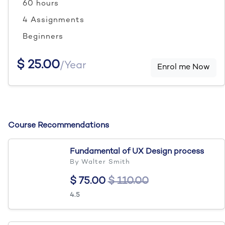
60 hours
4 Assignments
Beginners
$ 25.00
/Year
Enrol me Now
Course Recommendations
Fundamental of UX Design process
By Walter Smith
$ 75.00
$ 110.00
4.5