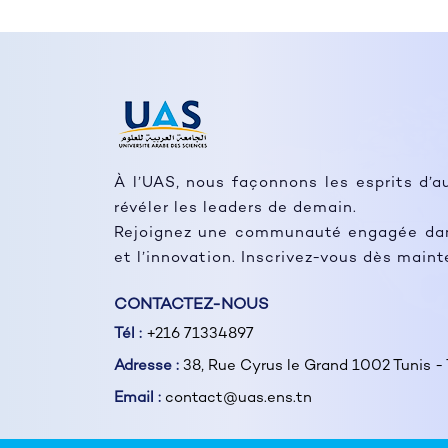
À l’UAS, nous façonnons les esprits d’a
révéler les leaders de demain.
Rejoignez une communauté engagée dans
et l’innovation. Inscrivez-vous dès main
CONTACTEZ-NOUS
Tél :
+216 71334897
Adresse :
38, Rue Cyrus le Grand 1002 Tunis - 
Email :
contact@uas.ens.tn