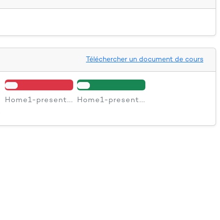
Téléchercher un document de cours
Home1-present...
Home1-present...
.