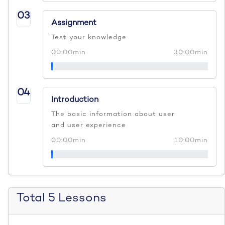
03
Assignment
Test your knowledge
00:00min
30:00min
04
Introduction
The basic information about user
and user experience
00:00min
10:00min
Total 5 Lessons