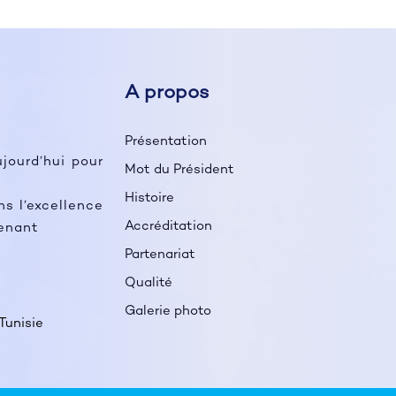
A propos
Présentation
ujourd’hui pour
Mot du Président
Histoire
 l’excellence
Accréditation
tenant
Partenariat
Qualité
Galerie photo
Tunisie