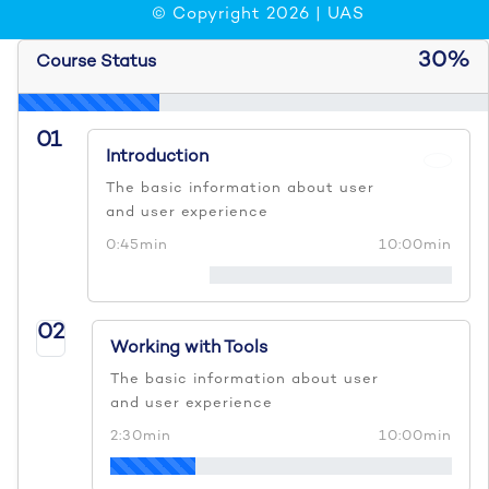
© Copyright 2026 |
UAS
30%
Course Status
01
Introduction
The basic information about user
and user experience
0:45min
10:00min
02
Working with Tools
The basic information about user
and user experience
2:30min
10:00min