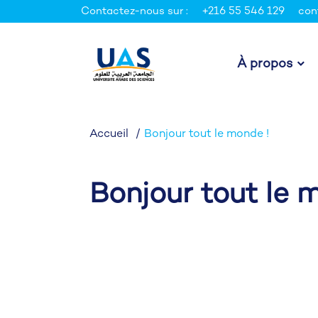
Contactez-nous sur :
+216 55 546 129
con
À propos
Accueil
Bonjour tout le monde !
Bonjour tout le 