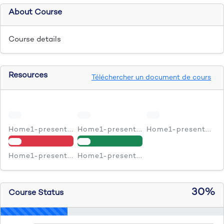
About Course
Course details
Resources
Téléchercher un document de cours
Home1-present...
Home1-present...
Home1-present...
Home1-present...
Home1-present...
30%
Course Status