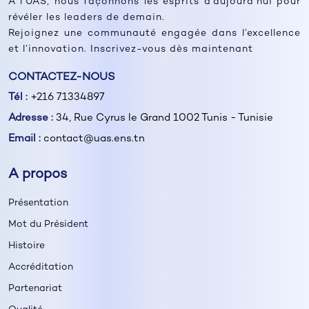
À l’UAS, nous façonnons les esprits d’aujourd’hui pour
révéler les leaders de demain.
Rejoignez une communauté engagée dans l’excellence
et l’innovation. Inscrivez-vous dès maintenant
CONTACTEZ-NOUS
Tél :
+216 71334897
Adresse :
34, Rue Cyrus le Grand 1002 Tunis - Tunisie
Email :
contact@uas.ens.tn
A propos
Présentation
Mot du Président
Histoire
Accréditation
Partenariat