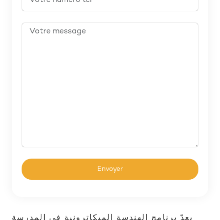
يعدّ برنامج الهندسة الميكاترونية في المدرسة