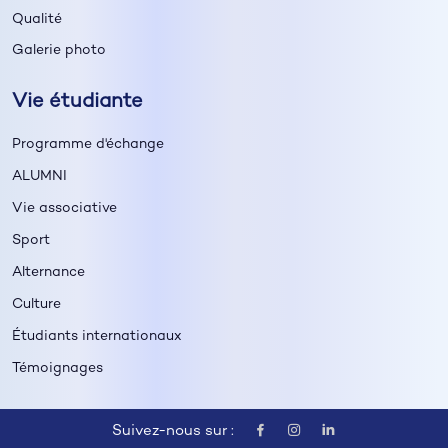
Qualité
Galerie photo
Vie étudiante
Programme d'échange
ALUMNI
Vie associative
Sport
Alternance
Culture
Étudiants internationaux
Témoignages
Suivez-nous sur :