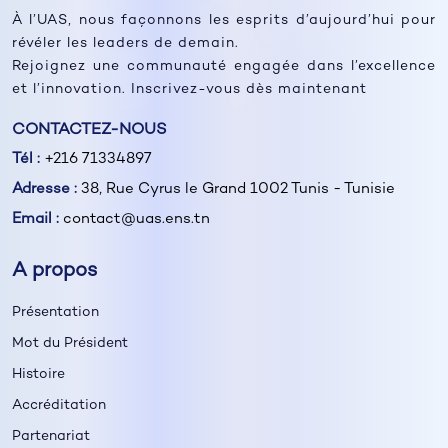
À l’UAS, nous façonnons les esprits d’aujourd’hui pour
révéler les leaders de demain.
Rejoignez une communauté engagée dans l’excellence
et l’innovation. Inscrivez-vous dès maintenant
CONTACTEZ-NOUS
Tél :
+216 71334897
Adresse :
38, Rue Cyrus le Grand 1002 Tunis - Tunisie
Email :
contact@uas.ens.tn
A propos
Présentation
Mot du Président
Histoire
Accréditation
Partenariat