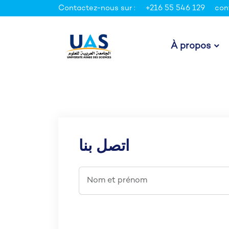
Contactez-nous sur :
+216 55 546 129
con
À propos
اتصل بنا