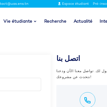
tact@uas.ens.tn
Espace étudiant
Pré-insc
Vie étudiante
Recherche
Actualité
Int
اتصل بنا
ل لك. تواصل معنا الآن ودعنا
نتحدث عن مشروعك!