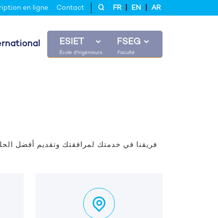
|
|
ription en ligne
Contact
FR
EN
AR
ESIET
FSEG
ernational
فريقنا في خدمتك لمرافقتك وتقديم أفضل الحلو