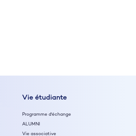
Vie étudiante
Programme d'échange
ALUMNI
Vie associative