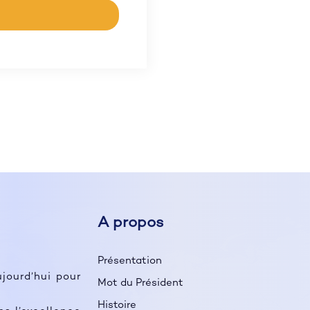
A propos
Présentation
ujourd’hui pour
Mot du Président
Histoire