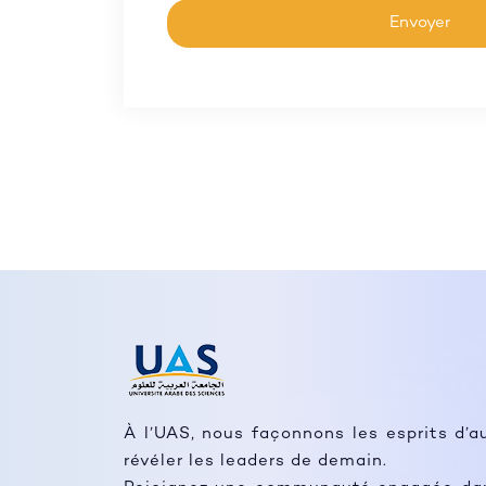
À l’UAS, nous façonnons les esprits d’a
révéler les leaders de demain.