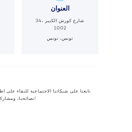
العنوان
34، شارع كورش الكبير
1002
n
تونس، تونس
تابعنا على شبكاتنا الاجتماعية للبقاء على ا
نصائحنا، ومشاركة مع مجتمعنا. انضم إلينا اليوم!