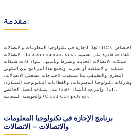
مقدمة:
تُعِدّ الإجازة في تكنولوجيا المعلومات والاتصالات (TIC)، اختصاص
الاتصالات (Télécommunications)، كفاءات قادرة على تصميم
شبكات الاتصالات الحديثة ونشرها وتأمينها، سواء كانت شبكات
سلكية أو لاسلكية أو بصرية. ويجمع هذا البرنامج بين التكوين
النظري والتطبيقي بما يستجيب لاحتياجات مشغلي الاتصالات،
وشركات تكنولوجيا المعلومات، والقطاعات التكنولوجية المبتكرة،
مثل شبكات الجيل الخامس (5G)، وإنترنت الأشياء (IoT)،
والحوسبة السحابية (Cloud Computing).
برنامج الإجازة في تكنولوجيا المعلومات
والاتصالات – الاتصالات