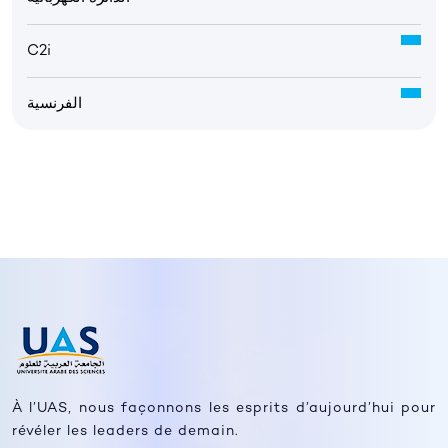
C2i
الفرنسية
À l’UAS, nous façonnons les esprits d’aujourd’hui pour
révéler les leaders de demain.