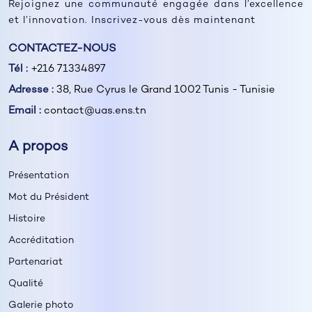
Rejoignez une communauté engagée dans l’excellence
et l’innovation. Inscrivez-vous dès maintenant
CONTACTEZ-NOUS
Tél :
+216 71334897
Adresse :
38, Rue Cyrus le Grand 1002 Tunis - Tunisie
Email :
contact@uas.ens.tn
A propos
Présentation
Mot du Président
Histoire
Accréditation
Partenariat
Qualité
Galerie photo