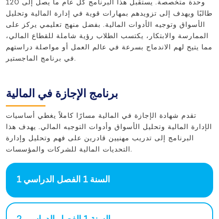
وحدة متخصصة. يستقبل هذا البرنامج كل عام ما يصل إلى 120
طالبًا ويهدف إلى تزويدهم بمهارات قوية في إدارة المالية وتحليل
الأسواق وتوجيه الأدوات المالية. بفضل منهج تعليمي يركز على
الممارسة والابتكار، يكتسب الطلاب رؤية شاملة للقطاع المالي،
مما يتيح لهم الاندماج بسرعة في عالم العمل أو مواصلة دراستهم
في برنامج الماجستير.
برنامج الإجازة في المالية
تقدم شهادة الإجازة في المالية مسارًا كاملاً يغطي أساسيات
الإدارة المالية وتحليل الأسواق وأدوات التوجيه المالي. يهدف هذا
البرنامج إلى تدريب مهنيين قادرين على فهم وتحليل وإدارة
التحديات المالية للشركات والمؤسسات.
السنة 1 الفصل الدراسي 1