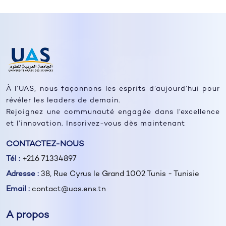
À l’UAS, nous façonnons les esprits d’aujourd’hui pour
révéler les leaders de demain.
Rejoignez une communauté engagée dans l’excellence
et l’innovation. Inscrivez-vous dès maintenant
CONTACTEZ-NOUS
Tél :
+216 71334897
Adresse :
38, Rue Cyrus le Grand 1002 Tunis - Tunisie
Email :
contact@uas.ens.tn
A propos