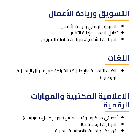
التسويق وريادة الأعمال
التسويق الرقمي وريادة الأعمال
تحليل الأعمال وإدارة التغيير
المهارات الشخصية: مهارات شاملة للمهنيين
اللغات
اللغات الألمانية والإنجليزية (بالشراكة مع إمبيريال الإنجليزية
البريطانية)
الاعلامية المكتبية والمهارات
الرقمية
أخصائي مايكروسوفت أوفيس (وورد، إكسل، باوربوينت)
المهارات الرقمية IC3
شهادة الهندسة والمحاسبة الإدارية