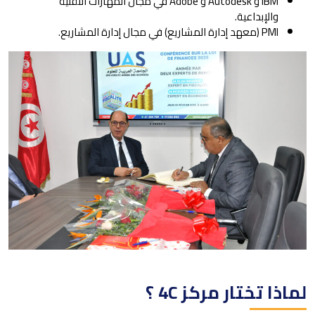
IBM و Autodesk و Adobe في مجال المهارات التقنية
والإبداعية.
PMI (معهد إدارة المشاريع) في مجال إدارة المشاريع.
لماذا تختار مركز 4C ؟