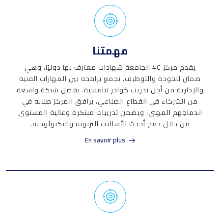
مهمتنا
يقدم مركز 4C الجامعة شهادات معترف بها دوليًا، وهي
ضمان للجودة والتوظيف. تجمع برامجه بين المهارات الفنية
والإدارية من أجل تدريب كوادر تنافسية. بفضل شبكة واسعة
من الشركاء في القطاع الصناعي، يرافق المركز طلابه في
اندماجهم المهني، ويضمن تدريبات مبتكرة وعالية المستوى
من خلال دمج أحدث الأساليب التربوية والتكنولوجية.
En savoir plus