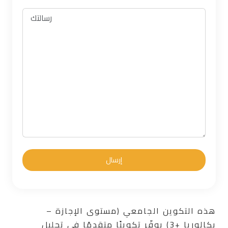
هذه التكوين الجامعي (مستوى الإجازة –
بكالوريا +3) يوفّر تكوينًا متقدمًا في تحليل