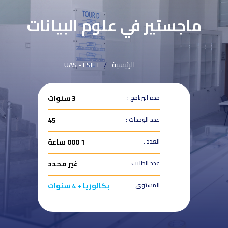
ماجستير في علوم البيانات
الرئيسية
UAS - ESIET
مدة البرنامج :
3 سنوات
عدد الوحدات :
45
العدد :
1 000 ساعة
عدد الطلاب :
غير محدد
المستوى :
بكالوريا + 4 سنوات