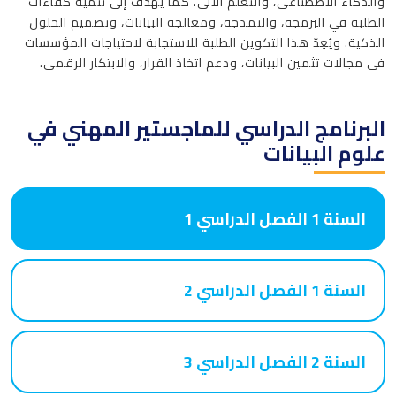
والذكاء الاصطناعي، والتعلّم الآلي. كما يهدف إلى تنمية كفاءات
الطلبة في البرمجة، والنمذجة، ومعالجة البيانات، وتصميم الحلول
الذكية. ويُعِدّ هذا التكوين الطلبة للاستجابة لاحتياجات المؤسسات
في مجالات تثمين البيانات، ودعم اتخاذ القرار، والابتكار الرقمي.
البرنامج الدراسي للماجستير المهني في
علوم البيانات
السنة 1 الفصل الدراسي 1
السنة 1 الفصل الدراسي 2
السنة 2 الفصل الدراسي 3