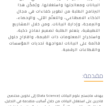
البيانات ومعالجتها واستغلالها. ويُمكّن هذا
البرنامج الطلبة من تطوير كفاءات في مجال
الذكاء الاصطناعي، والتعلّم الآلي، والإحصاء،
والبرمجة، وإدارة البيانات. ومن خلال المشاريع
التطبيقية، يتعلم الطلبة تصميم نماذج ذكية،
واستخراج المعلومات ذات القيمة، واقتراح حلول
قائمة على البيانات لمواجهة تحديات المؤسسات
والقطاعات الرقمية.
مقدمة:
يهدف ماجستير علوم البيانات (Data Science) إلى تكوين مختصين
قادرين على استغلال البيانات من خلال أساليب متقدمة في التحليل،