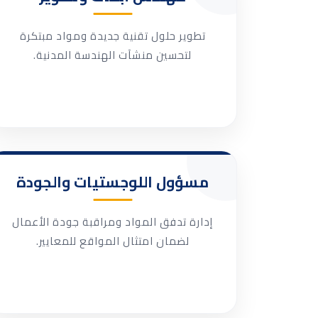
تطوير حلول تقنية جديدة ومواد مبتكرة
لتحسين منشآت الهندسة المدنية.
مسؤول اللوجستيات والجودة
إدارة تدفق المواد ومراقبة جودة الأعمال
لضمان امتثال المواقع للمعايير.