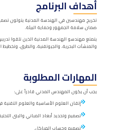
أهداف البرنامج
تخريج مهندسين في الهندسة المدنية يتولون تصمي
ضمان سلامة الجمهور وحماية البيئة.
والمنشآت البحرية، والجيوتقنية، والطرق، وتخطيط 
المهارات المطلوبة
يجب أن يكون المهندس المدني قادراً على:
إتقان العلوم الأساسية والعلوم التقنية ف
تصميم وتحديد أبعاد المباني والبنى التحتي
تصميم وحساب الهياكل.