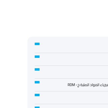
اء المواد الصلبة ج- RDM