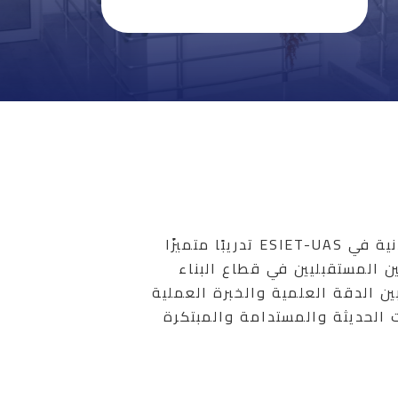
يقدم برنامج الهندسة المدنية في ESIET-UAS تدريبًا متميزًا
ين المستقبليين في قطاع البناء
ين الدقة العلمية والخبرة العملية
 الحديثة والمستدامة والمبتكرة