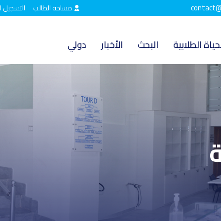
contact@
مساحة الطالب
التسجيل ا
حياة الطلابية
البحث
الأخبار
دولي
ة