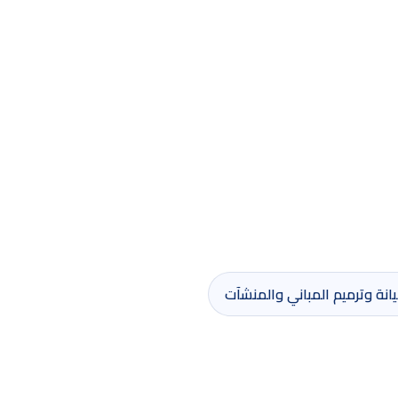
انة وترميم المباني والمنشآت