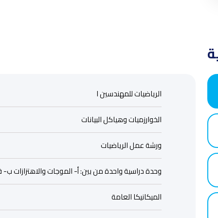
ة
الرياضيات للمهندسين I
الخوارزميات وهياكل البيانات
ورشة عمل الرياضيات
وحدة دراسية واحدة من بين: أ- الموجات والاهتزازات ب- فيزي
الميكانيكا العامة