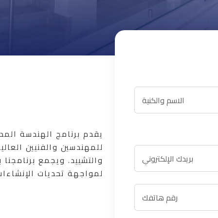
للمهندسين والفنيين العالي
والتشييد. ويجمع برنامجنا ب
لمواجهة تحديات الإنشاءات