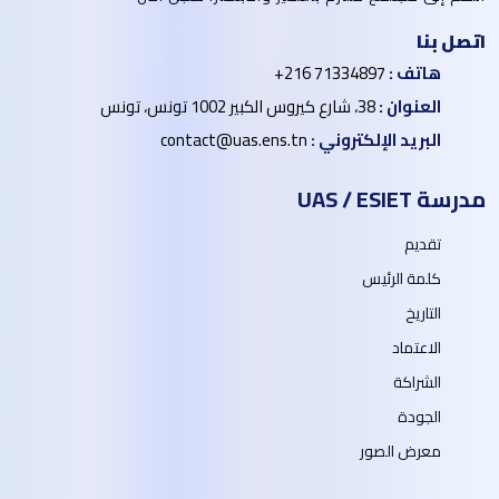
اتصل بنا
هاتف :
+216 71334897
العنوان :
38، شارع كيروس الكبير 1002 تونس، تونس
البريد الإلكتروني :
contact@uas.ens.tn
مدرسة UAS / ESIET
تقديم
كلمة الرئيس
التاريخ
الاعتماد
الشراكة
الجودة
معرض الصور