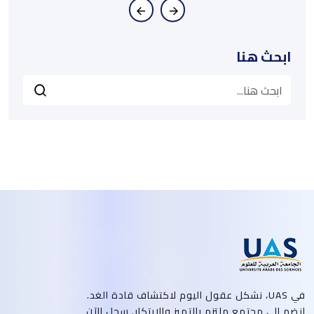
ابحث هنا
في UAS، نشكل عقول اليوم لاكتشاف قادة الغد.
انضم إلى مجتمع ملتزم بالتميز والابتكار. سجل الآن