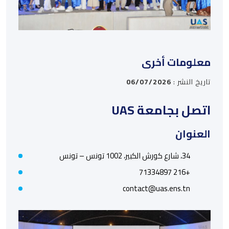
معلومات أخرى
تاريخ النشر :
06/07/2026
اتصل بجامعة UAS
العنوان
34، شارع كورش الكبير، 1002 تونس – تونس
+216 71334897
contact@uas.ens.tn