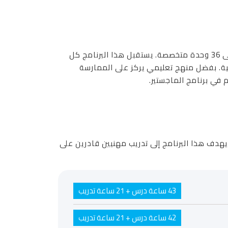
برنامج الإجازة في المالية من جامعة UAS هو برنامج دراسي مدته ثلاث سنوات ويشمل 1800 ساعة تدريبية موزعة على 36 وحدة متخصصة. يستقبل هذا البرنامج كل
ت المالية. بفضل منهج تعليمي يركز على الممارسة
 في برنامج الماجستير.
 يهدف هذا البرنامج إلى تدريب مهنيين قادرين على
43 ساعة درس + 21 ساعة تدريب
42 ساعة درس + 21 ساعة تدريب