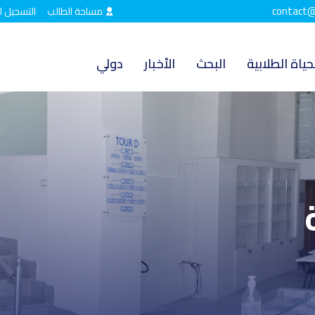
contact@
مساحة الطالب
التسجيل ا
حياة الطلابية
البحث
الأخبار
دولي