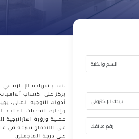
يركز على اكتساب أساسيات ا
أدوات التوجيه المالي. يهي
وإدارة التحديات المالية 
عملية ورؤية استراتيجية ل
على الاندماج بسرعة في عا
على درجة الماجستير.