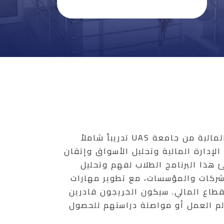
.تقدم شهادة الإجازة في المالية من جامعة UAS تدريباً شاملاً
لإدارة المالية وتحليل الأسواق وإتقان
ئ هذا البرنامج الطلاب لفهم وتحليل
للشركات والمؤسسات، مع تطوير مهارات
لقطاع المالي. سيكون الخريجون قادرين
لم العمل أو مواصلة دراستهم للحصول