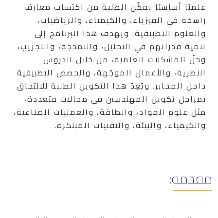
علميًا أساسيًا يمكّن الطلبة من اكتساب معارف
راسخة في الفيزياء، والكيمياء، والرياضيات،
والعلوم التطبيقية. ويهدف هذا البرنامج إلى
تنمية قدراتهم في التحليل، والنمذجة، والتجريب،
وحلّ المشكلات العلمية، من خلال الدروس
النظرية، والأعمال الموجّهة، والحصص التطبيقية
داخل المخابر. ويُعِدّ هذا التكوين الطلبة للالتحاق
بمراحل تكوين المهندسين في مجالات متعددة،
مثل علوم المواد، والطاقة، والعمليات الصناعية،
والكيمياء، والبيئة، والتقنيات المبتكرة.
مقدمة: