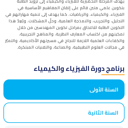
يهدف المرحلة التحضيرية للفيزياء والكيمياء إلى تزويد الطلبة
بتكوين علمي متين قائم على إتقان المفاهيم الأساسية في
الفيزياء، والكيمياء، والرياضيات. كما يهدف إلى تنمية مهاراتهم في
التحليل، والتجريب، والنمذجة العلمية، وحلّ المشكلات. ويُعِدّ هذا
التكوين الطلبة للالتحاق بمراحل تكوين المهندسين من خلال
تمكينهم من اكتساب المعارف النظرية، والمناهج التجريبية،
والكفاءات العلمية اللازمة للنجاح في مسيرتهم الأكاديمية، والتميّز
في مجالات العلوم التطبيقية، والصناعة، والتقنيات المبتكرة.
برنامج دورة الفيزياء والكيمياء
السنة الأولى
السنة الثانية