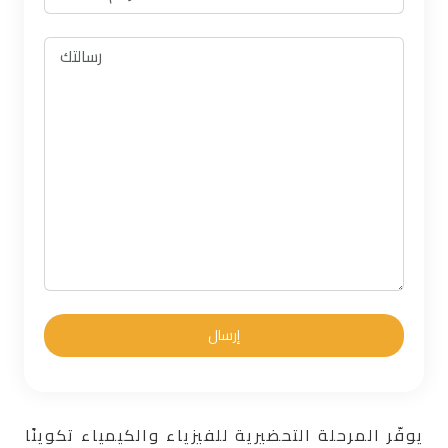
يوفّر المرحلة التحضيرية للفيزياء والكيمياء تكوينًا