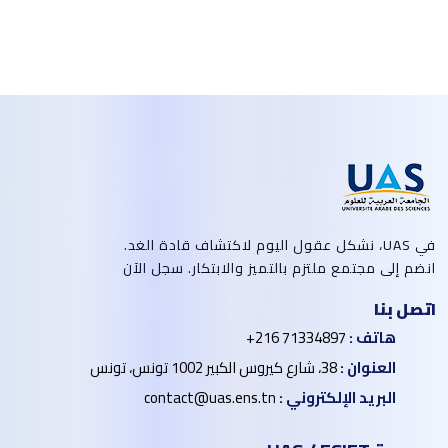
في UAS، نشكل عقول اليوم لاكتشاف قادة الغد.
انضم إلى مجتمع ملتزم بالتميز والابتكار. سجل الآن
اتصل بنا
هاتف :
+216 71334897
العنوان :
38، شارع كيروس الكبير 1002 تونس، تونس
البريد الإلكتروني :
contact@uas.ens.tn