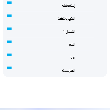
إلكترونيك
الكهروتقنية
التحليل 1
الجبر
C2i
الفرنسية