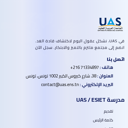
في UAS، نشكل عقول اليوم لاكتشاف قادة الغد.
انضم إلى مجتمع ملتزم بالتميز والابتكار. سجل الآن
اتصل بنا
هاتف :
+216 71334897
العنوان :
38، شارع كيروس الكبير 1002 تونس، تونس
البريد الإلكتروني :
contact@uas.ens.tn
مدرسة UAS / ESIET
تقديم
كلمة الرئيس