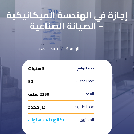
إجازة في الهندسة الميكانيكية
– الصيانة الصناعية
الرئيسية
UAS - ESIET
مدة البرنامج :
3 سنوات
عدد الوحدات :
30
العدد :
2268 ساعة
عدد الطلاب :
غير محدد
المستوى :
بكالوريا + 3 سنوات