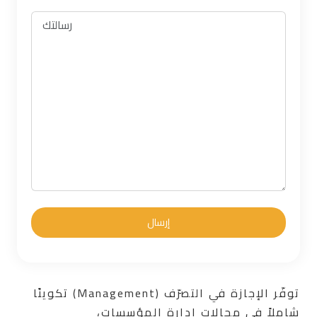
توفّر الإجازة في التصرّف (Management) تكوينًا
شاملاً في مجالات إدارة المؤسسات،