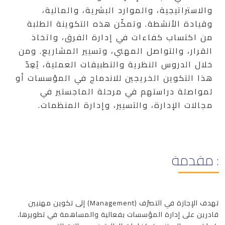
والاستراتيجية، والموارد البشرية، والمالية،
وقيادة الأنشطة. وتمكّن هذه التكوينة الطلبة
من اكتساب كفاءات في إدارة الفرق، واتخاذ
القرار، والتواصل المهني، وتسيير المشاريع. ومن
خلال الدروس النظرية والتطبيقات العملية، يُعِدّ
هذا التكوين الخريجين للاندماج في المؤسسات أو
لمواصلة دراستهم في مرحلة الماجستير في
مجالات الإدارة، والتسيير، وإدارة المنظمات.
: مقدمة
تهدف الإجازة في التصرّف (Management) إلى تكوين مهنيين
قادرين على إدارة المؤسسات بفعالية والمساهمة في تطويرها.