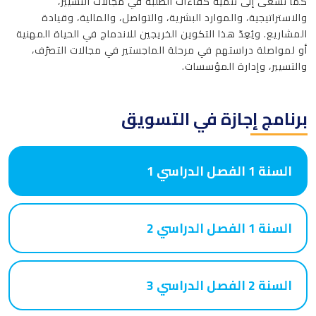
كما تسعى إلى تنمية كفاءات الطلبة في مجالات التسيير،
والاستراتيجية، والموارد البشرية، والتواصل، والمالية، وقيادة
المشاريع. ويُعِدّ هذا التكوين الخريجين للاندماج في الحياة المهنية
أو لمواصلة دراستهم في مرحلة الماجستير في مجالات التصرّف،
والتسيير، وإدارة المؤسسات.
برنامج إجازة في التسويق
السنة 1 الفصل الدراسي 1
السنة 1 الفصل الدراسي 2
السنة 2 الفصل الدراسي 3