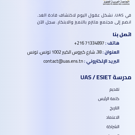
في UAS، نشكل عقول اليوم لاكتشاف قادة الغد.
انضم إلى مجتمع ملتزم بالتميز والابتكار. سجل الآن
اتصل بنا
هاتف :
+216 71334897
العنوان :
38، شارع كيروس الكبير 1002 تونس، تونس
البريد الإلكتروني :
contact@uas.ens.tn
مدرسة UAS / ESIET
تقديم
كلمة الرئيس
التاريخ
الاعتماد
الشراكة