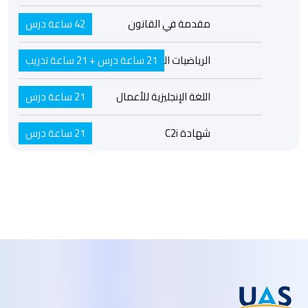
مقدمة في القانون
42 ساعة درس
21 ساعة درس + 21 ساعة تدريب
الرياضيات المالية
اللغة الإنجليزية للأعمال
21 ساعة درس
شهادة C2i
21 ساعة درس